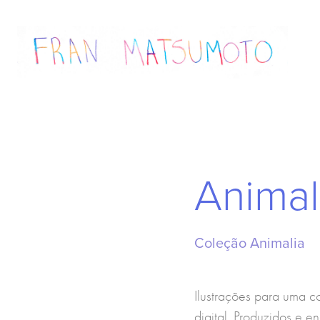
Animal
Coleção Animalia
Ilustrações para uma c
digital. Produzidos e