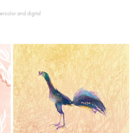
tercolor and digital