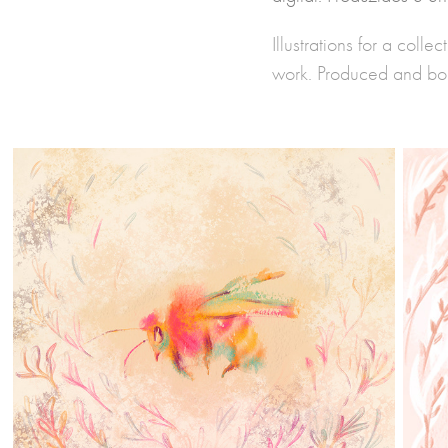
Illustrations for a coll
work. Produced and b