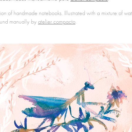
ection of handmade notebooks. Illustrated with a mixture of wa
ound manually by
atelier compacto
.